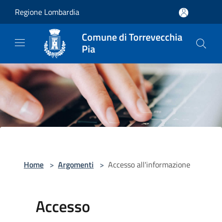
Salta al contenuto principale
Regione Lombardia
Comune di Torrevecchia
Pia
Home
>
Argomenti
>
Accesso all'informazione
Accesso