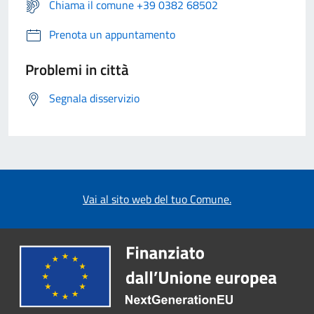
Chiama il comune +39 0382 68502
Prenota un appuntamento
Problemi in città
Segnala disservizio
Vai al sito web del tuo Comune.