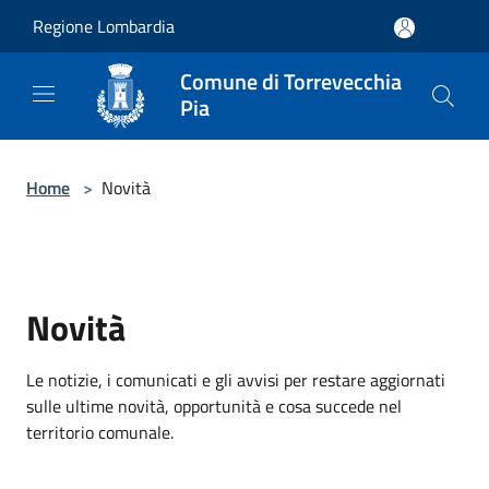
Salta al contenuto principale
Regione Lombardia
Comune di Torrevecchia
Pia
Home
>
Novità
Novità
Le notizie, i comunicati e gli avvisi per restare aggiornati
sulle ultime novità, opportunità e cosa succede nel
territorio comunale.