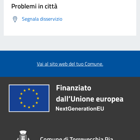
Problemi in città
Segnala disservizio
Vai al sito web del tuo Comune.
Comune di Torrevecchia Pia