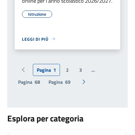
online per l'anno scolastico 2026/2027.
Istruzione
LEGGI DI PIÙ
Pagina
1
2
3
...
Pagina precedente
Pagina
68
Pagina
69
Pagina successiva
Esplora per categoria