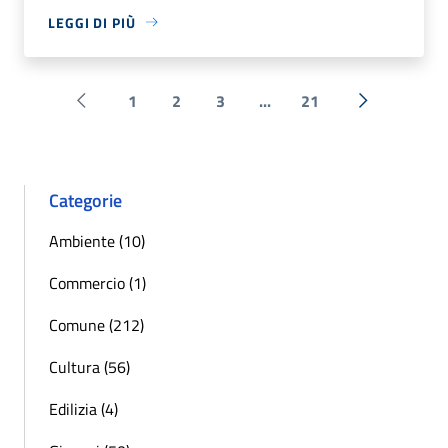
LEGGI DI PIÙ
1
2
3
...
21
Pagina precedente
Successiva 
Categorie
Ambiente (10)
Commercio (1)
Comune (212)
Cultura (56)
Edilizia (4)