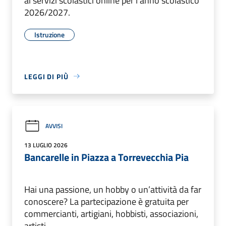
ai servizi scolastici online per l'anno scolastico
2026/2027.
Istruzione
LEGGI DI PIÙ
AVVISI
13 LUGLIO 2026
Bancarelle in Piazza a Torrevecchia Pia
Hai una passione, un hobby o un’attività da far
conoscere? La partecipazione è gratuita per
commercianti, artigiani, hobbisti, associazioni,
artisti.