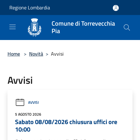
Salta al contenuto principale
Regione Lombardia
Comune di Torrevecchia
Pia
Home
>
Novità
>
Avvisi
Avvisi
AVVISI
5 AGOSTO 2026
Sabato 08/08/2026 chiusura uffici ore
10:00