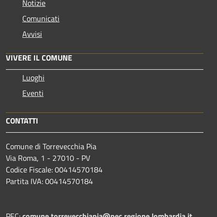
Notizie
Comunicati
Avvisi
VIVERE IL COMUNE
Luoghi
Eventi
CONTATTI
Comune di Torrevecchia Pia
Via Roma, 1 - 27010 - PV
Codice Fiscale: 00414570184
Partita IVA: 00414570184
PEC:
comune.torrevecchiapia@pec.
regione.lombardia.it