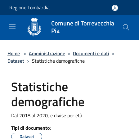
Salta al contenuto principale
Regione Lombardia
Comune di Torrevecchia
Pia
Home
>
Amministrazione
>
Documenti e dati
>
Dataset
>
Statistiche demografiche
Statistiche
demografiche
Dal 2018 al 2020, e divise per età
Tipi di documento
:
Dataset