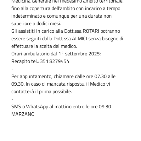
Medicina Generale nel medesimo ambito territoriale,
fino alla copertura dell'ambito con incarico a tempo
indeterminato e comunque per una durata non
superiore a dodici mesi.
Gli assistiti in carico alla Dott.ssa ROTARI potranno
essere seguiti dalla Dott.ssa ALMICI senza bisogno di
effettuare la scelta del medico.
Orari ambulatorio dal 1° settembre 2025:
Recapito tel.: 351.8279454
-
Per appuntamento, chiamare dalle ore 07.30 alle
09.30. In caso di mancata risposta, il Medico vi
contatterà il prima possibile.
-
SMS o WhatsApp al mattino entro le ore 09.30
MARZANO