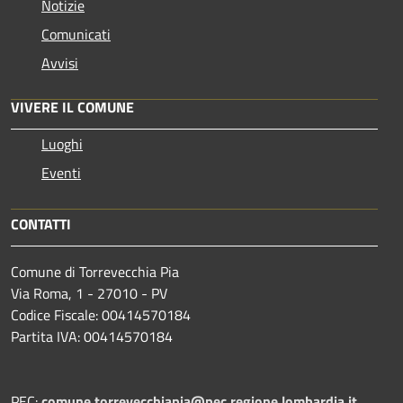
Notizie
Comunicati
Avvisi
VIVERE IL COMUNE
Luoghi
Eventi
CONTATTI
Comune di Torrevecchia Pia
Via Roma, 1 - 27010 - PV
Codice Fiscale: 00414570184
Partita IVA: 00414570184
PEC:
comune.torrevecchiapia@pec.
regione.lombardia.it