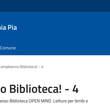
ia Pia
il Comune
ompleanno Biblioteca! - 4
 Biblioteca! - 4
resso Biblioteca OPEN MIND. Letture per bimbi e