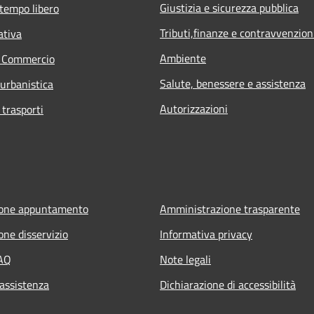
Giustizia e sicurezza pubblica
 tempo libero
Tributi,finanze e contravvenzion
ativa
Ambiente
e Commercio
Salute, benessere e assistenza
 urbanistica
Autorizzazioni
 trasporti
ione appuntamento
Amministrazione trasparente
one disservizio
Informativa privacy
FAQ
Note legali
 assistenza
Dichiarazione di accessibilità