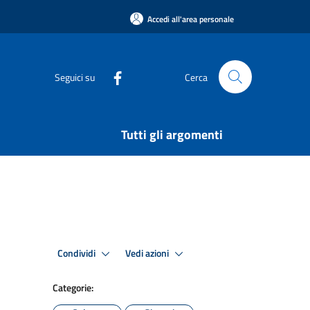
Accedi all'area personale
Seguici su
Cerca
Tutti gli argomenti
Condividi
Vedi azioni
Categorie: