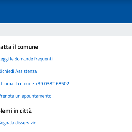
atta il comune
Leggi le domande frequenti
Richiedi Assistenza
Chiama il comune +39 0382 68502
Prenota un appuntamento
lemi in città
Segnala disservizio