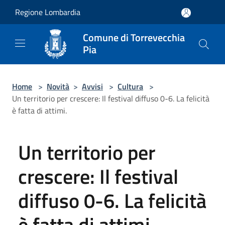
Salta al contenuto principale
Regione Lombardia
Comune di Torrevecchia
Pia
Home
>
Novità
>
Avvisi
>
Cultura
>
Un territorio per crescere: Il festival diffuso 0-6. La felicità
è fatta di attimi.
Un territorio per
crescere: Il festival
diffuso 0-6. La felicità
è fatta di attimi.