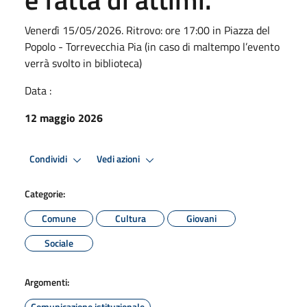
Venerdì 15/05/2026. Ritrovo: ore 17:00 in Piazza del
Popolo - Torrevecchia Pia (in caso di maltempo l’evento
verrà svolto in biblioteca)
Data :
12 maggio 2026
Condividi
Vedi azioni
Categorie:
Comune
Cultura
Giovani
Sociale
Argomenti:
Comunicazione istituzionale