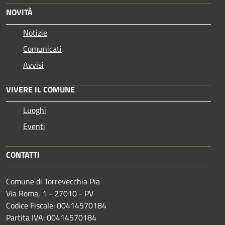
NOVITÀ
Notizie
Comunicati
Avvisi
VIVERE IL COMUNE
Luoghi
Eventi
CONTATTI
Comune di Torrevecchia Pia
Via Roma, 1 - 27010 - PV
Codice Fiscale: 00414570184
Partita IVA: 00414570184