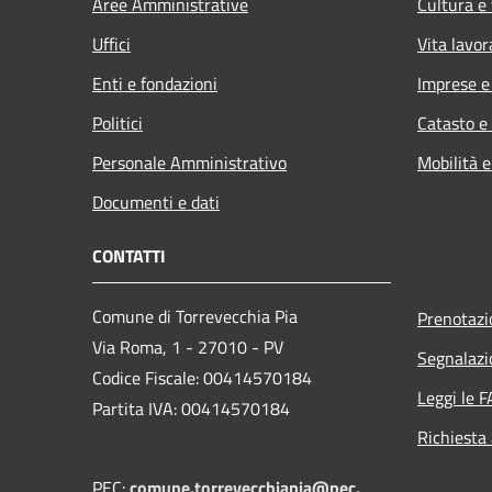
Aree Amministrative
Cultura e
Uffici
Vita lavor
Enti e fondazioni
Imprese 
Politici
Catasto e
Personale Amministrativo
Mobilità e
Documenti e dati
CONTATTI
Comune di Torrevecchia Pia
Prenotaz
Via Roma, 1 - 27010 - PV
Segnalazi
Codice Fiscale: 00414570184
Leggi le 
Partita IVA: 00414570184
Richiesta
PEC:
comune.torrevecchiapia@pec.