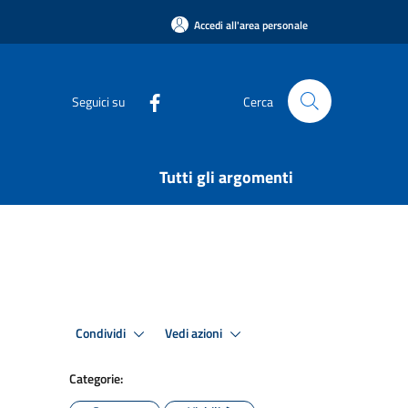
Accedi all'area personale
Seguici su
Cerca
Tutti gli argomenti
Condividi
Vedi azioni
Categorie: