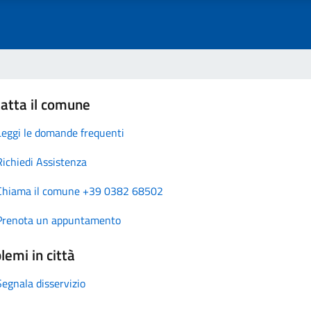
atta il comune
Leggi le domande frequenti
Richiedi Assistenza
Chiama il comune +39 0382 68502
Prenota un appuntamento
lemi in città
Segnala disservizio