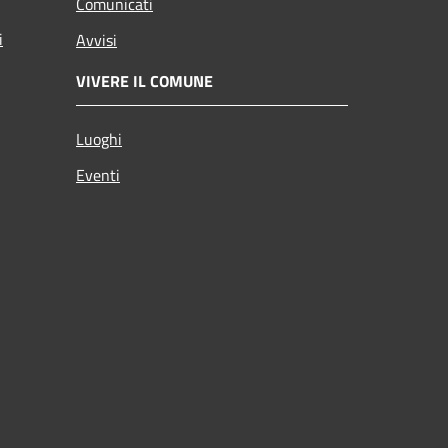
Comunicati
i
Avvisi
VIVERE IL COMUNE
Luoghi
Eventi