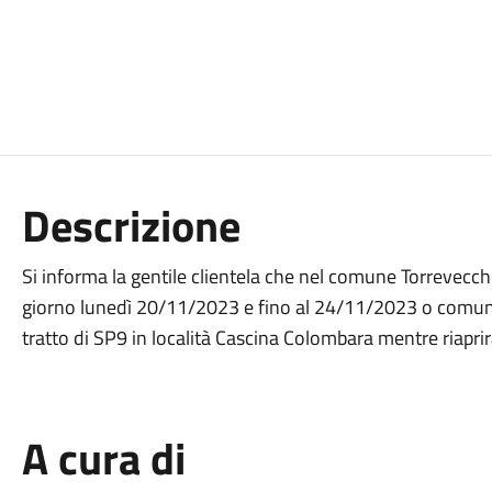
Descrizione
Si informa la gentile clientela che nel comune Torrevecchi
giorno lunedì 20/11/2023 e fino al 24/11/2023 o comunqu
tratto di SP9 in località Cascina Colombara mentre riaprirà
A cura di