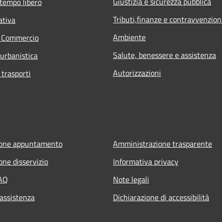
Giustizia e sicurezza pubblica
 tempo libero
Tributi,finanze e contravvenzion
ativa
Ambiente
e Commercio
Salute, benessere e assistenza
 urbanistica
Autorizzazioni
 trasporti
ione appuntamento
Amministrazione trasparente
one disservizio
Informativa privacy
FAQ
Note legali
 assistenza
Dichiarazione di accessibilità