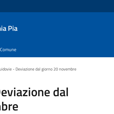
ia Pia
il Comune
idovie - Deviazione dal giorno 20 novembre
eviazione dal
mbre