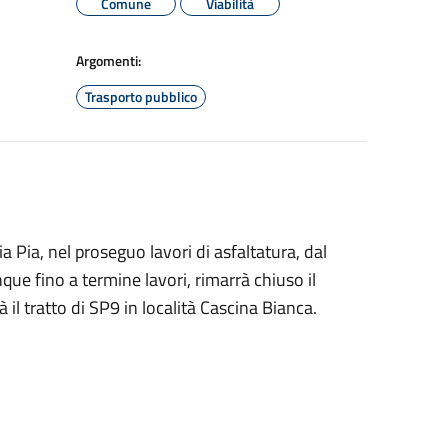
Comune
Viabilità
Argomenti:
Trasporto pubblico
a Pia, nel proseguo lavori di asfaltatura, dal
e fino a termine lavori, rimarrà chiuso il
 il tratto di SP9 in località Cascina Bianca.