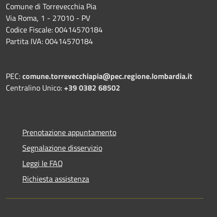
Comune di Torrevecchia Pia
Via Roma, 1 - 27010 - PV
Codice Fiscale: 00414570184
Partita IVA: 00414570184
PEC:
comune.torrevecchiapia@pec.
regione.lombardia.it
Centralino Unico:
+39 0382 68502
Prenotazione appuntamento
Segnalazione disservizio
Leggi le FAQ
Richiesta assistenza