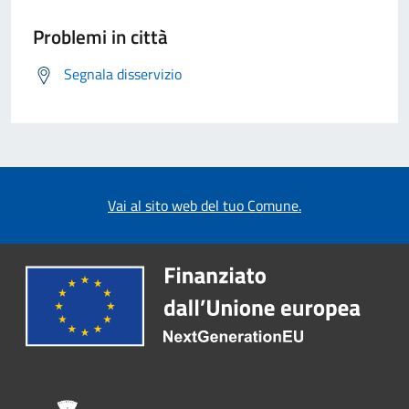
Problemi in città
Segnala disservizio
Vai al sito web del tuo Comune.