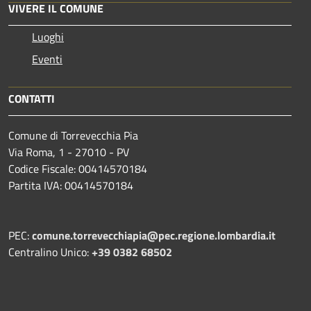
VIVERE IL COMUNE
Luoghi
Eventi
CONTATTI
Comune di Torrevecchia Pia
Via Roma, 1 - 27010 - PV
Codice Fiscale: 00414570184
Partita IVA: 00414570184
PEC:
comune.torrevecchiapia@pec.
regione.lombardia.it
Centralino Unico:
+39 0382 68502