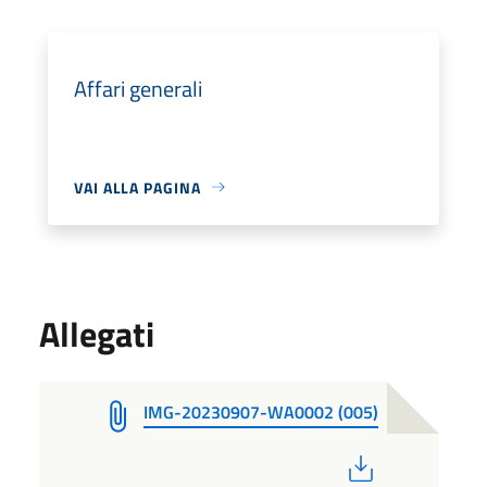
Affari generali
VAI ALLA PAGINA
Allegati
IMG-20230907-WA0002 (005)
PDF