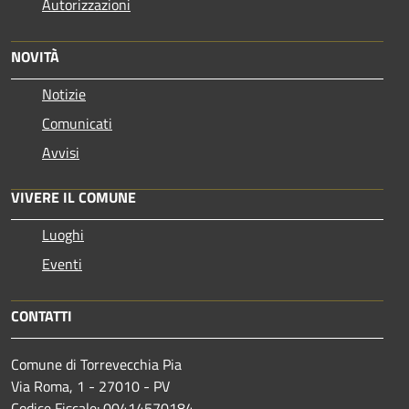
Autorizzazioni
NOVITÀ
Notizie
Comunicati
Avvisi
VIVERE IL COMUNE
Luoghi
Eventi
CONTATTI
Comune di Torrevecchia Pia
Via Roma, 1 - 27010 - PV
Codice Fiscale: 00414570184