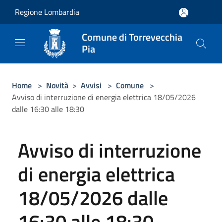
Salta al contenuto principale
Regione Lombardia
Comune di Torrevecchia
Pia
Home
>
Novità
>
Avvisi
>
Comune
>
Avviso di interruzione di energia elettrica 18/05/2026
dalle 16:30 alle 18:30
Avviso di interruzione
di energia elettrica
18/05/2026 dalle
16:30 alle 18:30