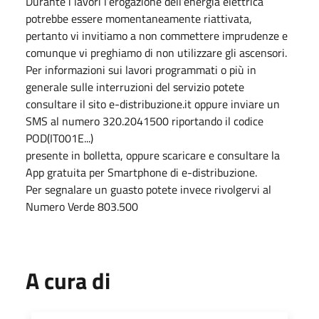
Durante i lavori l’erogazione dell’energia elettrica
potrebbe essere momentaneamente riattivata,
pertanto vi invitiamo a non commettere imprudenze e
comunque vi preghiamo di non utilizzare gli ascensori.
Per informazioni sui lavori programmati o più in
generale sulle interruzioni del servizio potete
consultare il sito e-distribuzione.it oppure inviare un
SMS al numero 320.2041500 riportando il codice
POD(IT001E...)
presente in bolletta, oppure scaricare e consultare la
App gratuita per Smartphone di e-distribuzione.
Per segnalare un guasto potete invece rivolgervi al
Numero Verde 803.500
A cura di