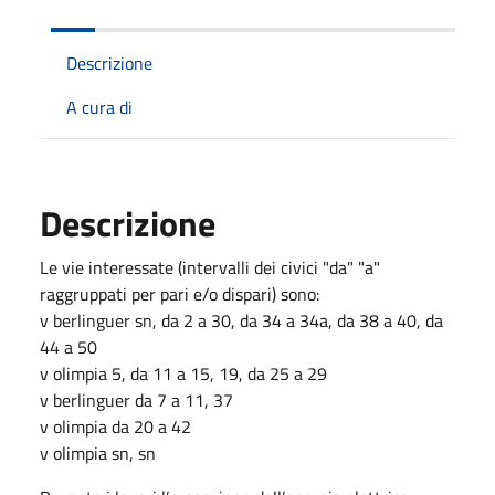
Descrizione
A cura di
Descrizione
Le vie interessate (intervalli dei civici "da" "a"
raggruppati per pari e/o dispari) sono:
v berlinguer sn, da 2 a 30, da 34 a 34a, da 38 a 40, da
44 a 50
v olimpia 5, da 11 a 15, 19, da 25 a 29
v berlinguer da 7 a 11, 37
v olimpia da 20 a 42
v olimpia sn, sn