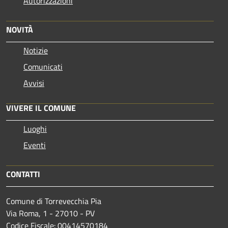
Autorizzazioni
NOVITÀ
Notizie
Comunicati
Avvisi
VIVERE IL COMUNE
Luoghi
Eventi
CONTATTI
Comune di Torrevecchia Pia
Via Roma, 1 - 27010 - PV
Codice Fiscale: 00414570184