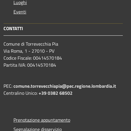
Luoghi
Eventi
CONTATTI
Comune di Torrevecchia Pia
Via Roma, 1 - 27010 - PV
Codice Fiscale: 00414570184
Partita IVA: 00414570184
PEC:
comune.torrevecchiapia@pec.
regione.lombardia.it
Centralino Unico:
+39 0382 68502
Prenotazione appuntamento
Segnalazione disservizio