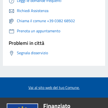
Leggi le domande frequenti
Richiedi Assistenza
Chiama il comune +39 0382 68502
Prenota un appuntamento
Problemi in città
Segnala disservizio
Vai al sito web del tuo Comune.