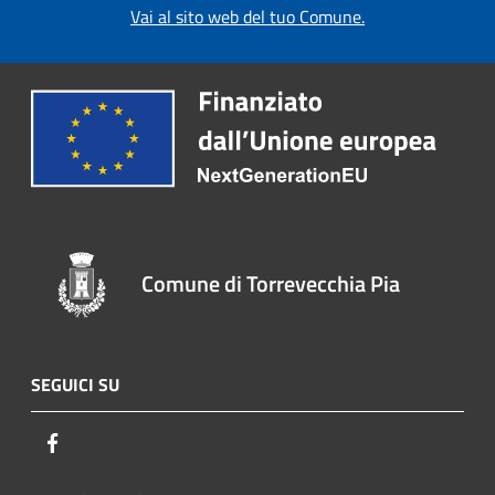
Vai al sito web del tuo Comune.
Comune di Torrevecchia Pia
SEGUICI SU
Facebook