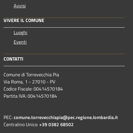
Avvisi
VIVERE IL COMUNE
Luoghi
Eventi
CONTATTI
Comune di Torrevecchia Pia
Via Roma, 1 - 27010 - PV
Codice Fiscale: 00414570184
Partita IVA: 00414570184
PEC:
comune.torrevecchiapia@pec.
regione.lombardia.it
Centralino Unico:
+39 0382 68502