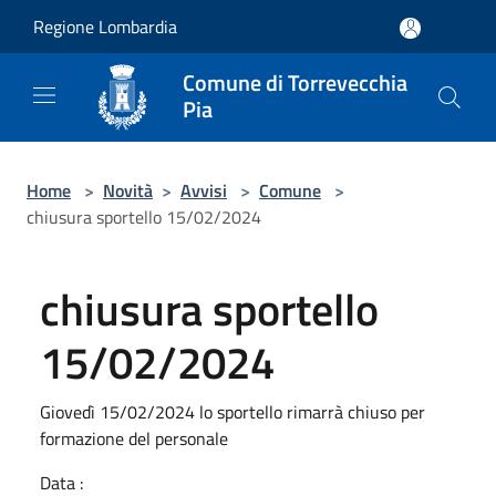
Salta al contenuto principale
Regione Lombardia
Comune di Torrevecchia
Pia
Home
>
Novità
>
Avvisi
>
Comune
>
chiusura sportello 15/02/2024
chiusura sportello
15/02/2024
Giovedì 15/02/2024 lo sportello rimarrà chiuso per
formazione del personale
Data :