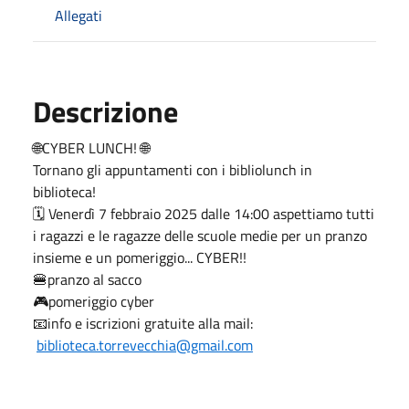
Allegati
Descrizione
🌐CYBER LUNCH! 🌐
Tornano gli appuntamenti con i bibliolunch in
biblioteca!
🗓 Venerdì 7 febbraio 2025 dalle 14:00 aspettiamo tutti
i ragazzi e le ragazze delle scuole medie per un pranzo
insieme e un pomeriggio... CYBER!!
🍔pranzo al sacco
🎮pomeriggio cyber
📧info e iscrizioni gratuite alla mail:
biblioteca.torrevecchia@gmail.com