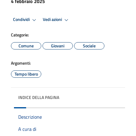
4 febbraio 2025
Condividi
Vedi azioni
Categorie:
Comune
Giovani
Sociale
Argomenti:
Tempo libero
INDICE DELLA PAGINA
Descrizione
A cura di