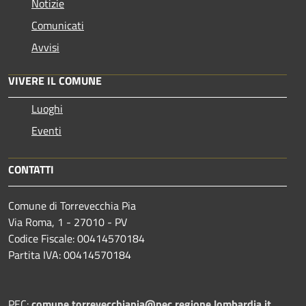
Notizie
Comunicati
Avvisi
VIVERE IL COMUNE
Luoghi
Eventi
CONTATTI
Comune di Torrevecchia Pia
Via Roma, 1 - 27010 - PV
Codice Fiscale: 00414570184
Partita IVA: 00414570184
PEC:
comune.torrevecchiapia@pec.
regione.lombardia.it