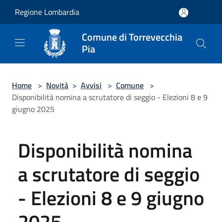
Salta al contenuto principale
Regione Lombardia
Comune di Torrevecchia
Pia
Home
>
Novità
>
Avvisi
>
Comune
>
Disponibilità nomina a scrutatore di seggio - Elezioni 8 e 9
giugno 2025
Disponibilità nomina
a scrutatore di seggio
- Elezioni 8 e 9 giugno
2025