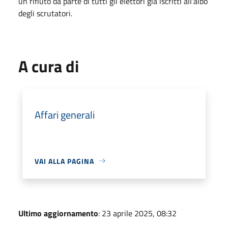
un rifiuto da parte di tutti gli elettori già iscritti all'albo
degli scrutatori.
A cura di
Affari generali
VAI ALLA PAGINA
Ultimo aggiornamento
: 23 aprile 2025, 08:32