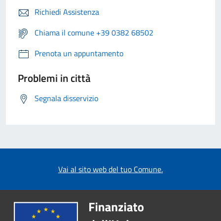
Richiedi Assistenza
Chiama il comune +39 0382 68502
Prenota un appuntamento
Problemi in città
Segnala disservizio
Vai al sito web del tuo Comune.