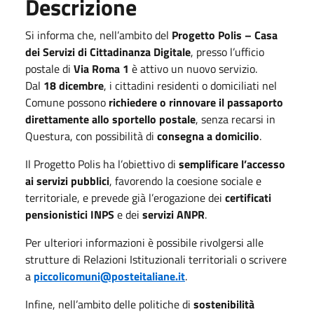
Descrizione
Si informa che, nell’ambito del
Progetto Polis – Casa
dei Servizi di Cittadinanza Digitale
, presso l’ufficio
postale di
Via Roma 1
è attivo un nuovo servizio.
Dal
18 dicembre
, i cittadini residenti o domiciliati nel
Comune possono
richiedere o rinnovare il passaporto
direttamente allo sportello postale
, senza recarsi in
Questura, con possibilità di
consegna a domicilio
.
Il Progetto Polis ha l’obiettivo di
semplificare l’accesso
ai servizi pubblici
, favorendo la coesione sociale e
territoriale, e prevede già l’erogazione dei
certificati
pensionistici INPS
e dei
servizi ANPR
.
Per ulteriori informazioni è possibile rivolgersi alle
strutture di Relazioni Istituzionali territoriali o scrivere
a
piccolicomuni@posteitaliane.it
.
Infine, nell’ambito delle politiche di
sostenibilità