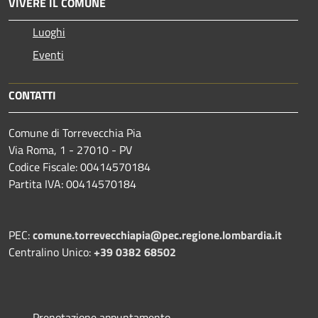
VIVERE IL COMUNE
Luoghi
Eventi
CONTATTI
Comune di Torrevecchia Pia
Via Roma, 1 - 27010 - PV
Codice Fiscale: 00414570184
Partita IVA: 00414570184
PEC:
comune.torrevecchiapia@pec.
regione.lombardia.it
Centralino Unico:
+39 0382 68502
Prenotazione appuntamento