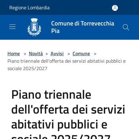
Salta al contenuto principale
Regione Lombardia
Comune di Torrevecchia
Pia
Home
>
Novità
>
Avvisi
>
Comune
>
Piano triennale dell'offerta dei servizi abitativi pubblici e
sociale 2025/2027
Piano triennale
dell'offerta dei servizi
abitativi pubblici e
sociale 2025/2027