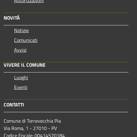
Autorizzazioni
NOVITÀ
Notizie
Comunicati
Avvisi
VIVERE IL COMUNE
Luoghi
Eventi
CONTATTI
Comune di Torrevecchia Pia
Via Roma, 1 - 27010 - PV
Codice Fiscale: 00414570184