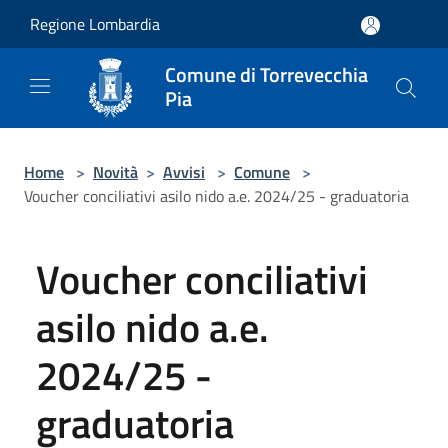
Salta al contenuto principale
Regione Lombardia
Comune di Torrevecchia
Pia
Home
>
Novità
>
Avvisi
>
Comune
>
Voucher conciliativi asilo nido a.e. 2024/25 - graduatoria
Voucher conciliativi
asilo nido a.e.
2024/25 -
graduatoria