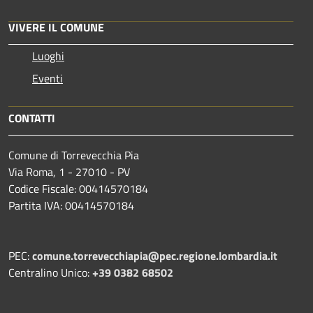
VIVERE IL COMUNE
Luoghi
Eventi
CONTATTI
Comune di Torrevecchia Pia
Via Roma, 1 - 27010 - PV
Codice Fiscale: 00414570184
Partita IVA: 00414570184
PEC:
comune.torrevecchiapia@pec.
regione.lombardia.it
Centralino Unico:
+39 0382 68502