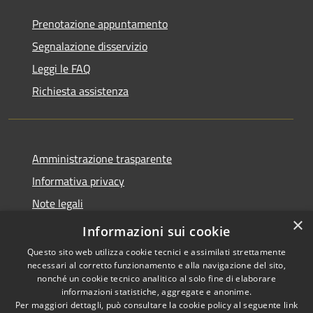
Prenotazione appuntamento
Segnalazione disservizio
Leggi le FAQ
Richiesta assistenza
Amministrazione trasparente
Informativa privacy
Note legali
×
Dichiarazione di accessibilità
Informazioni sui cookie
Questo sito web utilizza cookie tecnici e assimilati strettamente
necessari al corretto funzionamento e alla navigazione del sito,
nonché un cookie tecnico analitico al solo fine di elaborare
informazioni statistiche, aggregate e anonime.
RSS
Copyright © 2026 • Comune di
Per maggiori dettagli, può consultare la cookie policy al seguente
link
Torrevecchia Pia • Powered by