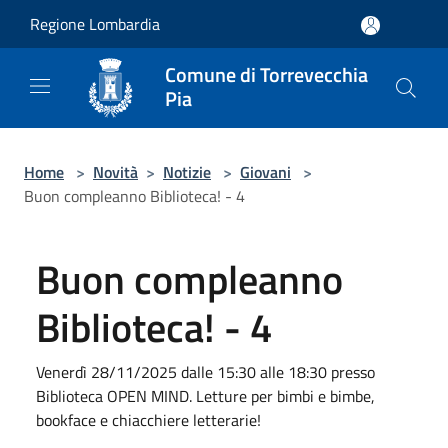
Salta al contenuto principale
Regione Lombardia
Comune di Torrevecchia
Pia
Home
>
Novità
>
Notizie
>
Giovani
>
Buon compleanno Biblioteca! - 4
Buon compleanno
Biblioteca! - 4
Venerdì 28/11/2025 dalle 15:30 alle 18:30 presso
Biblioteca OPEN MIND. Letture per bimbi e bimbe,
bookface e chiacchiere letterarie!