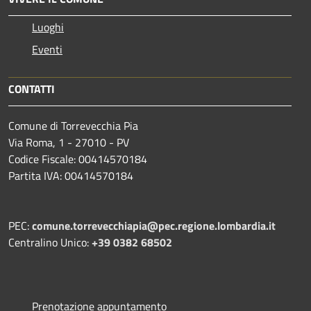
Luoghi
Eventi
CONTATTI
Comune di Torrevecchia Pia
Via Roma, 1 - 27010 - PV
Codice Fiscale: 00414570184
Partita IVA: 00414570184
PEC:
comune.torrevecchiapia@pec.
regione.lombardia.it
Centralino Unico:
+39 0382 68502
Prenotazione appuntamento