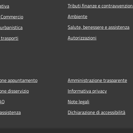
Tributi,finanze e contravvenzion
ativa
Ambiente
e Commercio
Salute, benessere e assistenza
 urbanistica
Autorizzazioni
 trasporti
ione appuntamento
Amministrazione trasparente
one disservizio
Informativa privacy
FAQ
Note legali
 assistenza
Dichiarazione di accessibilità