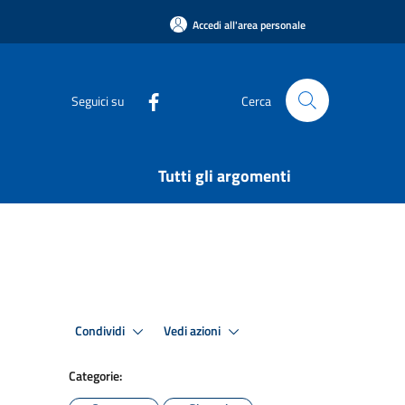
Accedi all'area personale
Seguici su
Cerca
Tutti gli argomenti
Condividi
Vedi azioni
Categorie: