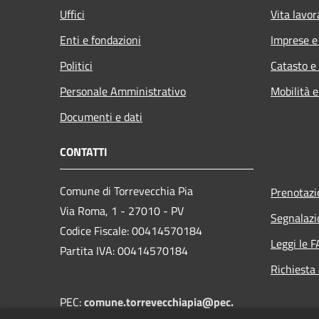
Uffici
Vita lavor
Enti e fondazioni
Imprese 
Politici
Catasto e
Personale Amministrativo
Mobilità e
Documenti e dati
CONTATTI
Comune di Torrevecchia Pia
Prenotaz
Via Roma, 1 - 27010 - PV
Segnalazi
Codice Fiscale: 00414570184
Leggi le 
Partita IVA: 00414570184
Richiesta
PEC:
comune.torrevecchiapia@pec.