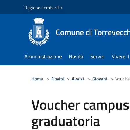
Salta al contenuto principale
Regione Lombardia
Comune di Torrevecch
Amministrazione
Novità
Servizi
Vivere 
Home
>
Novità
>
Avvisi
>
Giovani
>
Vouche
Voucher campus 
graduatoria