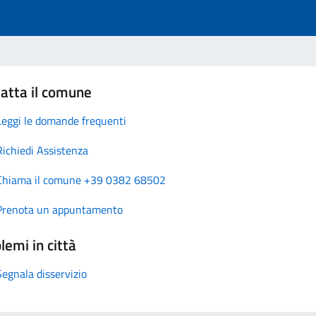
atta il comune
Leggi le domande frequenti
Richiedi Assistenza
Chiama il comune +39 0382 68502
Prenota un appuntamento
lemi in città
Segnala disservizio