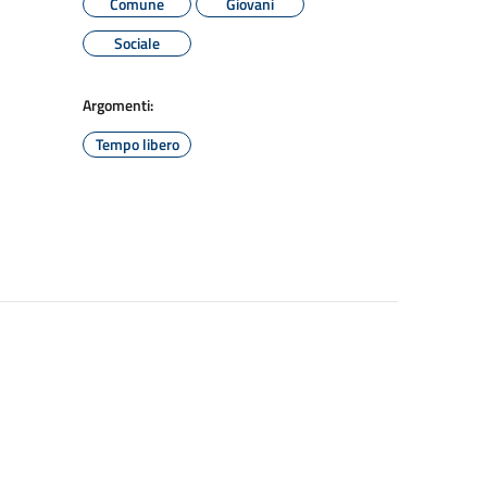
Comune
Giovani
Sociale
Argomenti:
Tempo libero