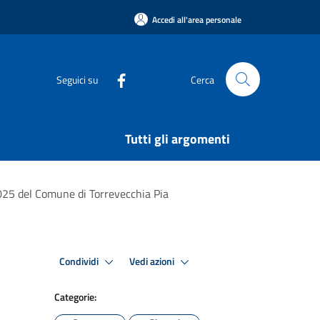
Accedi all'area personale
Seguici su
Cerca
Tutti gli argomenti
2025 del Comune di Torrevecchia Pia
Condividi
Vedi azioni
Categorie: