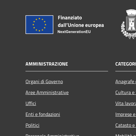
AMMINISTRAZIONE
CATEGORI
Organi di Governo
Anagrafe e
Aree Amministrative
Cultura e
Uffici
Vita lavor
Enti e fondazioni
Imprese 
Politici
Catasto e
Personale Amministrativo
Mobilità e