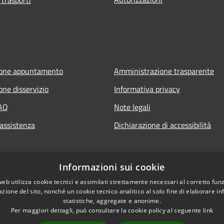
ione appuntamento
Amministrazione trasparente
one disservizio
Informativa privacy
FAQ
Note legali
 assistenza
Dichiarazione di accessibilità
Informazioni sui cookie
web utilizza cookie tecnici e assimilati strettamente necessari al corretto fu
azione del sito, nonché un cookie tecnico analitico al solo fine di elaborare i
statistiche, aggregate e anonime.
Per maggiori dettagli, può consultare la cookie policy al seguente
link