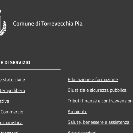
Comune di Torrevecchia Pia
E DI SERVIZIO
Educazione e formazione
 stato civile
Giustizia e sicurezza pubblica
 tempo libero
Tributi,finanze e contravvenzion
ativa
Ambiente
e Commercio
Salute, benessere e assistenza
 urbanistica
Autorizzazioni
 trasporti