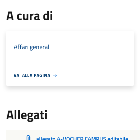
A cura di
Affari generali
VAI ALLA PAGINA
Allegati
allegato A-VOCHER CAMPUS editabile