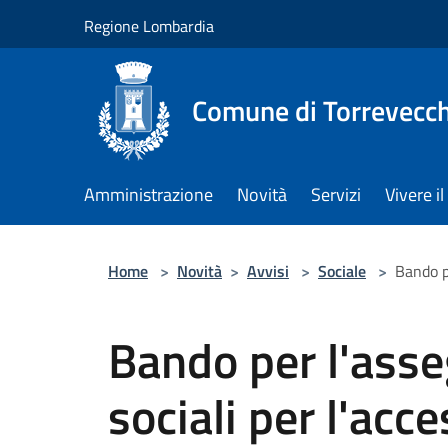
Salta al contenuto principale
Regione Lombardia
Comune di Torrevecch
Amministrazione
Novità
Servizi
Vivere 
Home
>
Novità
>
Avvisi
>
Sociale
>
Bando p
Bando per l'asse
sociali per l'ac