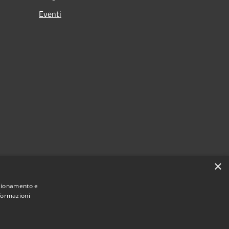
Eventi
×
nzionamento e
nformazioni