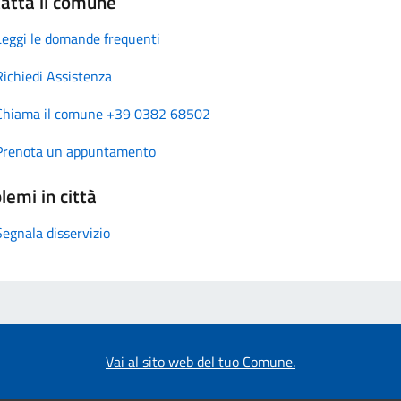
atta il comune
Leggi le domande frequenti
Richiedi Assistenza
Chiama il comune +39 0382 68502
Prenota un appuntamento
lemi in città
Segnala disservizio
Vai al sito web del tuo Comune.