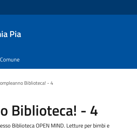
ia Pia
il Comune
ompleanno Biblioteca! - 4
 Biblioteca! - 4
resso Biblioteca OPEN MIND. Letture per bimbi e