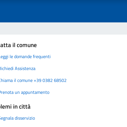
atta il comune
Leggi le domande frequenti
Richiedi Assistenza
Chiama il comune +39 0382 68502
Prenota un appuntamento
lemi in città
Segnala disservizio