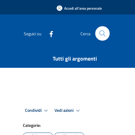
Accedi all'area personale
Seguici su
Cerca
Tutti gli argomenti
Condividi
Vedi azioni
Categorie: