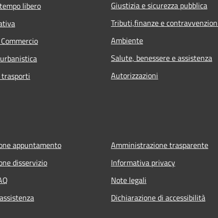
Giustizia e sicurezza pubblica
 tempo libero
Tributi,finanze e contravvenzion
ativa
Ambiente
e Commercio
Salute, benessere e assistenza
 urbanistica
Autorizzazioni
 trasporti
ione appuntamento
Amministrazione trasparente
one disservizio
Informativa privacy
FAQ
Note legali
 assistenza
Dichiarazione di accessibilità