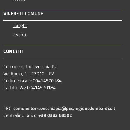
VIVERE IL COMUNE
Luoghi
Eventi
CONTATTI
Comune di Torrevecchia Pia
Via Roma, 1 - 27010 - PV
Codice Fiscale: 00414570184
Partita IVA: 00414570184
PEC:
comune.torrevecchiapia@pec.
regione.lombardia.it
Centralino Unico:
+39 0382 68502