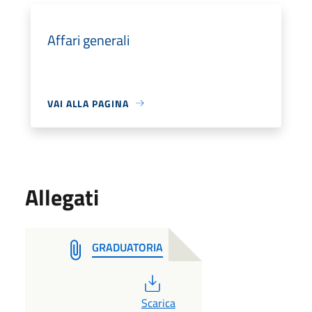
Affari generali
VAI ALLA PAGINA
Allegati
GRADUATORIA
PDF
Scarica