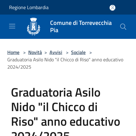
Salta al contenuto principale
Regione Lombardia
Comune di Torrevecchia
Pia
Home
>
Novità
>
Avvisi
>
Sociale
>
Graduatoria Asilo Nido "il Chicco di Riso" anno educativo
2024/2025
Graduatoria Asilo
Nido "il Chicco di
Riso" anno educativo
2024/2025