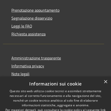
Prenotazione appuntamento
Segnalazione disservizio
Leggi le FAQ
Richiesta assistenza
Amministrazione trasparente
Informativa privacy
Note legali
×
Dichiarazione di accessibilità
Informazioni sui cookie
Questo sito web utilizza cookie tecnici e assimilati strettamente
necessari al corretto funzionamento e alla navigazione del sito,
nonché un cookie tecnico analitico al solo fine di elaborare
informazioni statistiche, aggregate e anonime.
RSS
Copyright © 2026 • Comune di
Per maggiori dettagli, può consultare la cookie policy al seguente
link