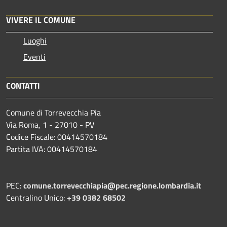
VIVERE IL COMUNE
Luoghi
Eventi
CONTATTI
Comune di Torrevecchia Pia
Via Roma, 1 - 27010 - PV
Codice Fiscale: 00414570184
Partita IVA: 00414570184
PEC:
comune.torrevecchiapia@pec.
regione.lombardia.it
Centralino Unico:
+39 0382 68502