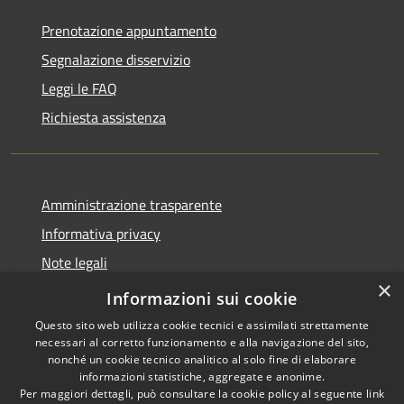
Prenotazione appuntamento
Segnalazione disservizio
Leggi le FAQ
Richiesta assistenza
Amministrazione trasparente
Informativa privacy
Note legali
×
Dichiarazione di accessibilità
Informazioni sui cookie
Questo sito web utilizza cookie tecnici e assimilati strettamente
necessari al corretto funzionamento e alla navigazione del sito,
nonché un cookie tecnico analitico al solo fine di elaborare
informazioni statistiche, aggregate e anonime.
RSS
Copyright © 2026 • Comune di
Per maggiori dettagli, può consultare la cookie policy al seguente
link
Torrevecchia Pia • Powered by