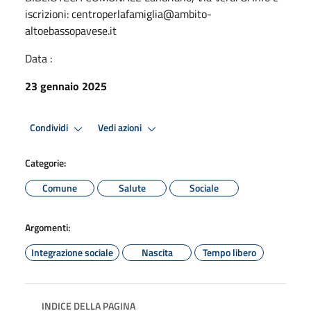
iscrizioni: centroperlafamiglia@ambito-
altoebassopavese.it
Data :
23 gennaio 2025
Condividi
Vedi azioni
Categorie:
Comune
Salute
Sociale
Argomenti:
Integrazione sociale
Nascita
Tempo libero
INDICE DELLA PAGINA