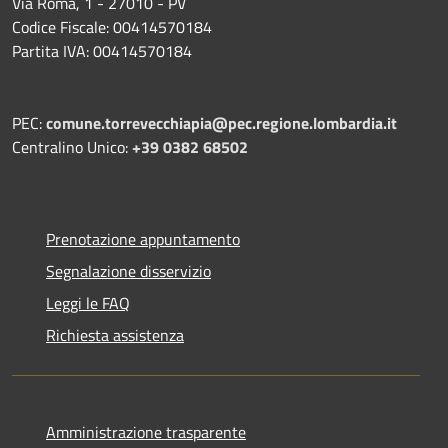
Via Roma, 1 - 27010 - PV
Codice Fiscale: 00414570184
Partita IVA: 00414570184
PEC:
comune.torrevecchiapia@pec.
regione.lombardia.it
Centralino Unico:
+39 0382 68502
Prenotazione appuntamento
Segnalazione disservizio
Leggi le FAQ
Richiesta assistenza
Amministrazione trasparente