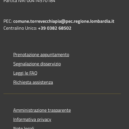
Partita IVA: 00414570184
PEC:
comune.torrevecchiapia@pec.
regione.lombardia.it
Centralino Unico:
+39 0382 68502
Prenotazione appuntamento
Segnalazione disservizio
Leggi le FAQ
Richiesta assistenza
Amministrazione trasparente
Informativa privacy
Note legali