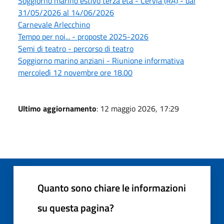
Soggiorno marino estivo terza età - Cervia (RA) - dal
31/05/2026 al 14/06/2026
Carnevale Arlecchino
Tempo per noi... - proposte 2025-2026
Semi di teatro - percorso di teatro
Soggiorno marino anziani - Riunione informativa
mercoledì 12 novembre ore 18.00
Ultimo aggiornamento
: 12 maggio 2026, 17:29
Quanto sono chiare le informazioni
su questa pagina?