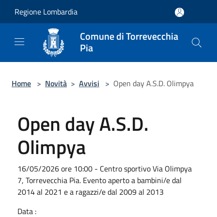
Salta al contenuto principale
Regione Lombardia
Comune di Torrevecchia
Pia
Home
>
Novità
>
Avvisi
>
Open day A.S.D. Olimpya
Open day A.S.D.
Olimpya
16/05/2026 ore 10:00 - Centro sportivo Via Olimpya
7, Torrevecchia Pia. Evento aperto a bambini/e dal
2014 al 2021 e a ragazzi/e dal 2009 al 2013
Data :