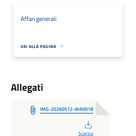
Affari generali
VAI ALLA PAGINA
Allegati
IMG-20260512-WA0018
PDF
Scarica