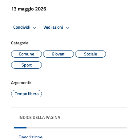
13 maggio 2026
Condividi
Vedi azioni
Categorie:
Comune
Giovani
Sociale
Sport
Argomenti:
Tempo libero
INDICE DELLA PAGINA
Descrizione