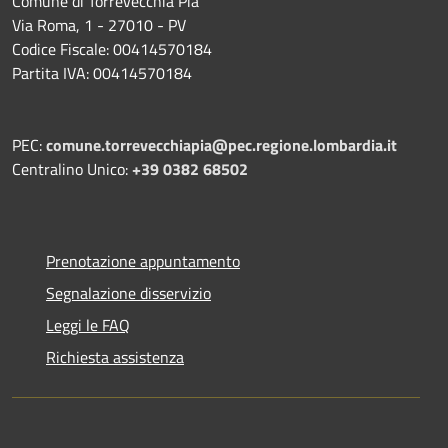
Comune di Torrevecchia Pia
Via Roma, 1 - 27010 - PV
Codice Fiscale: 00414570184
Partita IVA: 00414570184
PEC:
comune.torrevecchiapia@pec.
regione.lombardia.it
Centralino Unico:
+39 0382 68502
Prenotazione appuntamento
Segnalazione disservizio
Leggi le FAQ
Richiesta assistenza