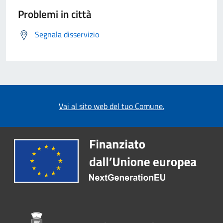
Problemi in città
Segnala disservizio
Vai al sito web del tuo Comune.