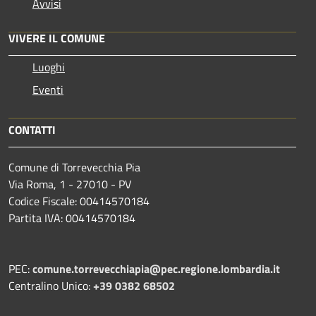
Avvisi
VIVERE IL COMUNE
Luoghi
Eventi
CONTATTI
Comune di Torrevecchia Pia
Via Roma, 1 - 27010 - PV
Codice Fiscale: 00414570184
Partita IVA: 00414570184
PEC:
comune.torrevecchiapia@pec.
regione.lombardia.it
Centralino Unico:
+39 0382 68502