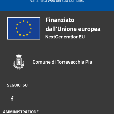
Vai al sito web del tuo Comune.
Comune di Torrevecchia Pia
SEGUICI SU
Facebook
AMMINISTRAZIONE