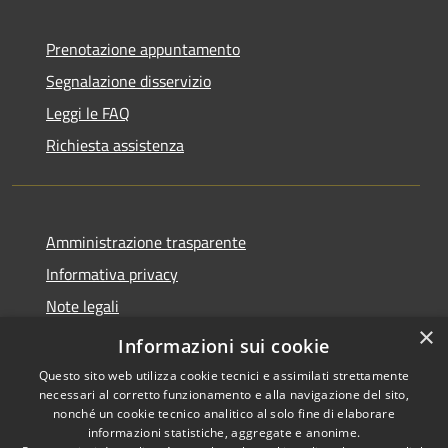
Prenotazione appuntamento
Segnalazione disservizio
Leggi le FAQ
Richiesta assistenza
Amministrazione trasparente
Informativa privacy
Note legali
×
Dichiarazione di accessibilità
Informazioni sui cookie
Questo sito web utilizza cookie tecnici e assimilati strettamente
necessari al corretto funzionamento e alla navigazione del sito,
nonché un cookie tecnico analitico al solo fine di elaborare
informazioni statistiche, aggregate e anonime.
RSS
Copyright © 2026 • Comune di