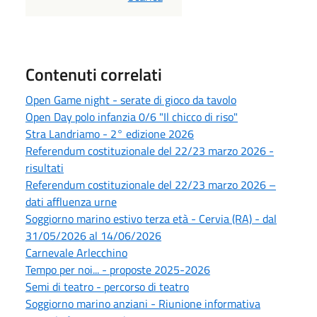
Contenuti correlati
Open Game night - serate di gioco da tavolo
Open Day polo infanzia 0/6 "Il chicco di riso"
Stra Landriamo - 2° edizione 2026
Referendum costituzionale del 22/23 marzo 2026 -
risultati
Referendum costituzionale del 22/23 marzo 2026 –
dati affluenza urne
Soggiorno marino estivo terza età - Cervia (RA) - dal
31/05/2026 al 14/06/2026
Carnevale Arlecchino
Tempo per noi... - proposte 2025-2026
Semi di teatro - percorso di teatro
Soggiorno marino anziani - Riunione informativa