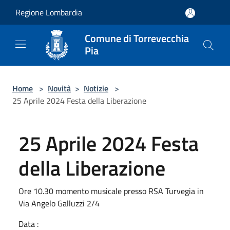
Salta al contenuto principale
Regione Lombardia
Comune di Torrevecchia
Pia
Home
>
Novità
>
Notizie
>
25 Aprile 2024 Festa della Liberazione
25 Aprile 2024 Festa
della Liberazione
Ore 10.30 momento musicale presso RSA Turvegia in
Via Angelo Galluzzi 2/4
Data :