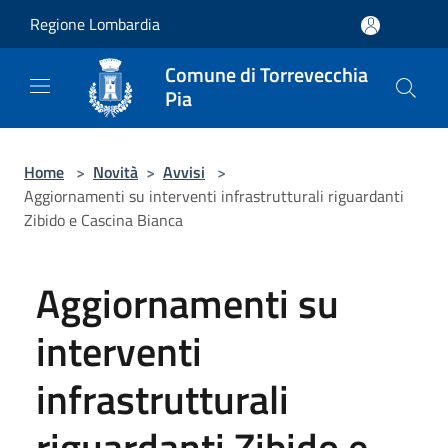
Salta al contenuto principale
Regione Lombardia
Comune di Torrevecchia
Pia
Home
>
Novità
>
Avvisi
>
Aggiornamenti su interventi infrastrutturali riguardanti
Zibido e Cascina Bianca
Aggiornamenti su
interventi
infrastrutturali
riguardanti Zibido e