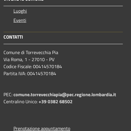
Luoghi
Eventi
CONTATTI
Comune di Torrevecchia Pia
Via Roma, 1 - 27010 - PV
Codice Fiscale: 00414570184
Partita IVA: 00414570184
PEC:
comune.torrevecchiapia@pec.
regione.lombardia.it
Centralino Unico:
+39 0382 68502
Prenotazione appuntamento