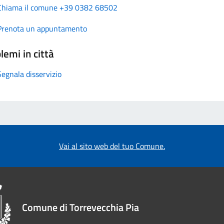
Chiama il comune +39 0382 68502
Prenota un appuntamento
lemi in città
Segnala disservizio
Vai al sito web del tuo Comune.
Comune di Torrevecchia Pia