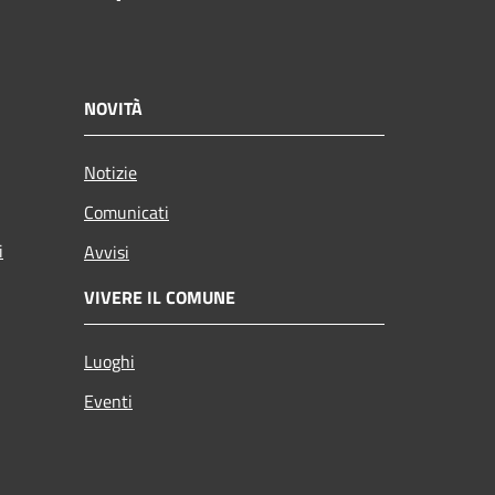
NOVITÀ
Notizie
Comunicati
i
Avvisi
VIVERE IL COMUNE
Luoghi
Eventi