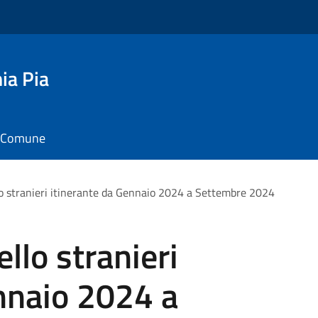
ia Pia
il Comune
lo stranieri itinerante da Gennaio 2024 a Settembre 2024
llo stranieri
nnaio 2024 a