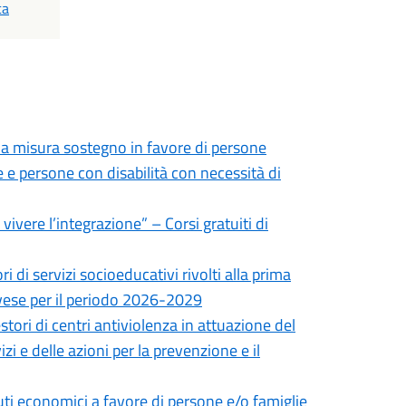
ca
lla misura sostegno in favore di persone
 e persone con disabilità con necessità di
vere l’integrazione” – Corsi gratuiti di
 di servizi socioeducativi rivolti alla prima
Pavese per il periodo 2026-2029
tori di centri antiviolenza in attuazione del
 e delle azioni per la prevenzione e il
ti economici a favore di persone e/o famiglie