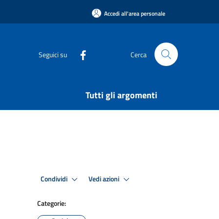
Accedi all'area personale
Seguici su
Cerca
Tutti gli argomenti
Condividi
Vedi azioni
Categorie: