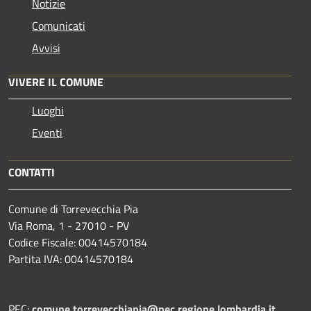
Notizie
Comunicati
Avvisi
VIVERE IL COMUNE
Luoghi
Eventi
CONTATTI
Comune di Torrevecchia Pia
Via Roma, 1 - 27010 - PV
Codice Fiscale: 00414570184
Partita IVA: 00414570184
PEC:
comune.torrevecchiapia@pec.
regione.lombardia.it