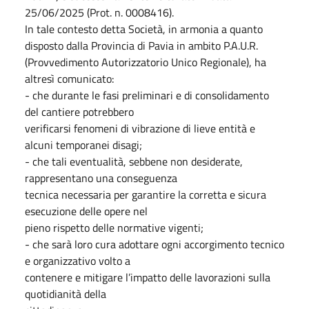
25/06/2025 (Prot. n. 0008416).
In tale contesto detta Società, in armonia a quanto
disposto dalla Provincia di Pavia in ambito P.A.U.R.
(Provvedimento Autorizzatorio Unico Regionale), ha
altresì comunicato:
- che durante le fasi preliminari e di consolidamento
del cantiere potrebbero
verificarsi fenomeni di vibrazione di lieve entità e
alcuni temporanei disagi;
- che tali eventualità, sebbene non desiderate,
rappresentano una conseguenza
tecnica necessaria per garantire la corretta e sicura
esecuzione delle opere nel
pieno rispetto delle normative vigenti;
- che sarà loro cura adottare ogni accorgimento tecnico
e organizzativo volto a
contenere e mitigare l’impatto delle lavorazioni sulla
quotidianità della