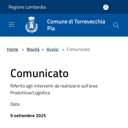
Salta al contenuto principale
Regione Lombardia
Comune di Torrevecchia
Pia
Home
>
Novità
>
Avvisi
>
Comunicato
Comunicato
Riferito agli interventi da realizzarsi sull’area
Produttiva/Logistica
Data :
9 settembre 2025