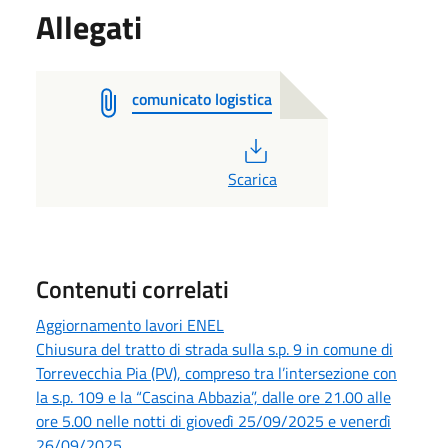
Allegati
comunicato logistica
PDF
Scarica
Contenuti correlati
Aggiornamento lavori ENEL
Chiusura del tratto di strada sulla s.p. 9 in comune di
Torrevecchia Pia (PV), compreso tra l’intersezione con
la s.p. 109 e la “Cascina Abbazia”, dalle ore 21.00 alle
ore 5.00 nelle notti di giovedì 25/09/2025 e venerdì
26/09/2025.