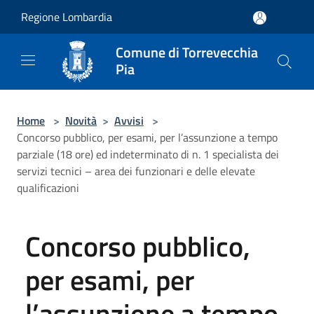
Salta al contenuto principale
Regione Lombardia
Comune di Torrevecchia
Pia
Home
>
Novità
>
Avvisi
>
Concorso pubblico, per esami, per l’assunzione a tempo
parziale (18 ore) ed indeterminato di n. 1 specialista dei
servizi tecnici – area dei funzionari e delle elevate
qualificazioni
Concorso pubblico,
per esami, per
l’assunzione a tempo