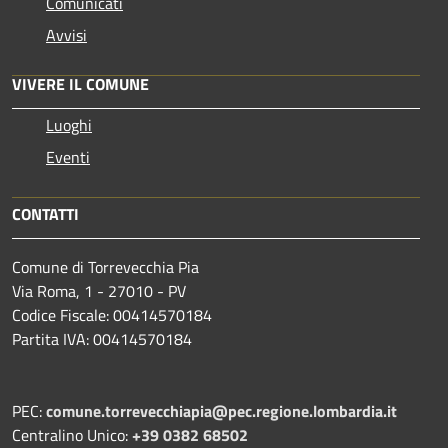
Comunicati
Avvisi
VIVERE IL COMUNE
Luoghi
Eventi
CONTATTI
Comune di Torrevecchia Pia
Via Roma, 1 - 27010 - PV
Codice Fiscale: 00414570184
Partita IVA: 00414570184
PEC:
comune.torrevecchiapia@pec.
regione.lombardia.it
Centralino Unico:
+39 0382 68502