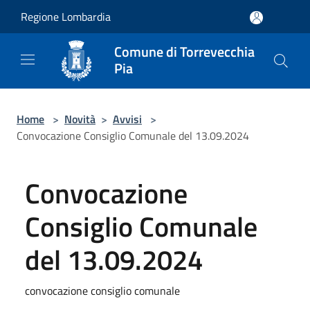
Salta al contenuto principale
Regione Lombardia
Comune di Torrevecchia
Pia
Home
>
Novità
>
Avvisi
>
Convocazione Consiglio Comunale del 13.09.2024
Convocazione
Consiglio Comunale
del 13.09.2024
convocazione consiglio comunale