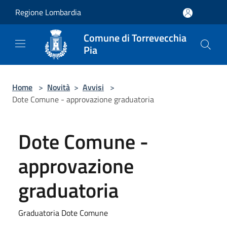
Salta al contenuto principale
Regione Lombardia
Comune di Torrevecchia
Pia
Home
>
Novità
>
Avvisi
>
Dote Comune - approvazione graduatoria
Dote Comune -
approvazione
graduatoria
Graduatoria Dote Comune