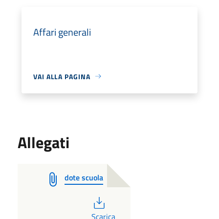
Affari generali
VAI ALLA PAGINA
Allegati
dote scuola
PDF
Scarica