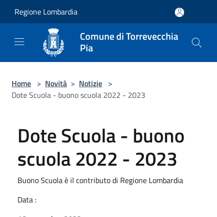
Salta al contenuto principale
Regione Lombardia
Comune di Torrevecchia
Pia
Home
>
Novità
>
Notizie
>
Dote Scuola - buono scuola 2022 - 2023
Dote Scuola - buono
scuola 2022 - 2023
Buono Scuola è il contributo di Regione Lombardia
Data :