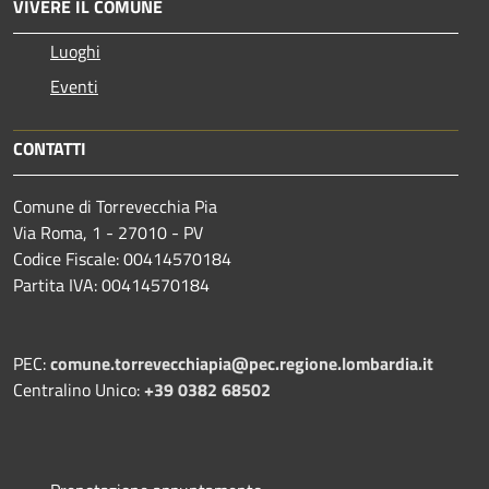
VIVERE IL COMUNE
Luoghi
Eventi
CONTATTI
Comune di Torrevecchia Pia
Via Roma, 1 - 27010 - PV
Codice Fiscale: 00414570184
Partita IVA: 00414570184
PEC:
comune.torrevecchiapia@pec.
regione.lombardia.it
Centralino Unico:
+39 0382 68502