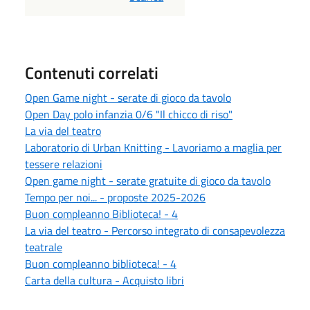
Contenuti correlati
Open Game night - serate di gioco da tavolo
Open Day polo infanzia 0/6 "Il chicco di riso"
La via del teatro
Laboratorio di Urban Knitting - Lavoriamo a maglia per
tessere relazioni
Open game night - serate gratuite di gioco da tavolo
Tempo per noi... - proposte 2025-2026
Buon compleanno Biblioteca! - 4
La via del teatro - Percorso integrato di consapevolezza
teatrale
Buon compleanno biblioteca! - 4
Carta della cultura - Acquisto libri