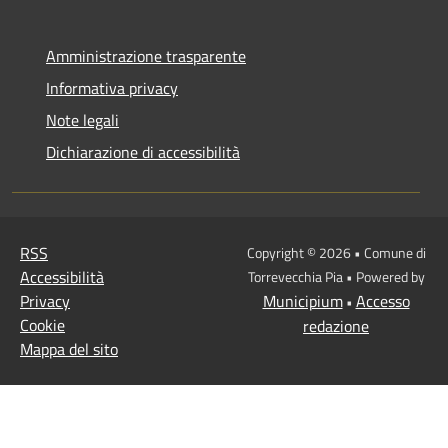
Amministrazione trasparente
Informativa privacy
Note legali
Dichiarazione di accessibilità
RSS
Copyright © 2026 • Comune di
Accessibilità
Torrevecchia Pia • Powered by
Privacy
Municipium
Accesso
•
Cookie
redazione
Mappa del sito