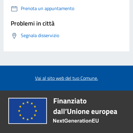
Prenota un appuntamento
Problemi in città
Segnala disservizio
Vai al sito web del tuo Comune.