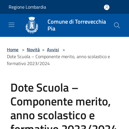
Salta al contenuto principale
Regione Lombardia
Comune di Torrevecchia
Pia
Home
>
Novità
>
Avvisi
>
Dote Scuola – Componente merito, anno scolastico e
formativo 2023/2024
Dote Scuola –
Componente merito,
anno scolastico e
formativo 2023/2024