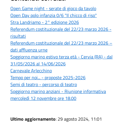
Open Game night - serate di gioco da tavolo
Open Day polo infanzia 0/6 "Il chicco di riso"
Stra Landriamo - 2° edizione 2026
Referendum costituzionale del 22/23 marzo 2026 -
risultati
Referendum costituzionale del 22/23 marzo 2026 –
dati affluenza urne
Soggiorno marino estivo terza età - Cervia (RA) - dal
31/05/2026 al 14/06/2026
Carnevale Arlecchino
Tempo per noi... - proposte 2025-2026
Semi di teatro - percorso di teatro
Soggiorno marino anziani - Riunione informativa
mercoledì 12 novembre ore 18.00
Ultimo aggiornamento
: 29 agosto 2024, 11:01