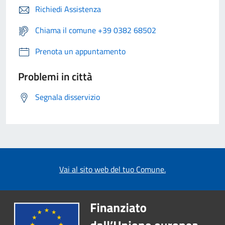
Richiedi Assistenza
Chiama il comune +39 0382 68502
Prenota un appuntamento
Problemi in città
Segnala disservizio
Vai al sito web del tuo Comune.