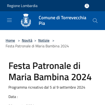
Salta al contenuto principale
Regione Lombardia
Comune di Torrevecchia
Pia
Home
>
Novità
>
Notizie
>
Festa Patronale di Maria Bambina 2024
Festa Patronale di
Maria Bambina 2024
Programma ricreativo dal 5 al 9 settembre 2024
Data :