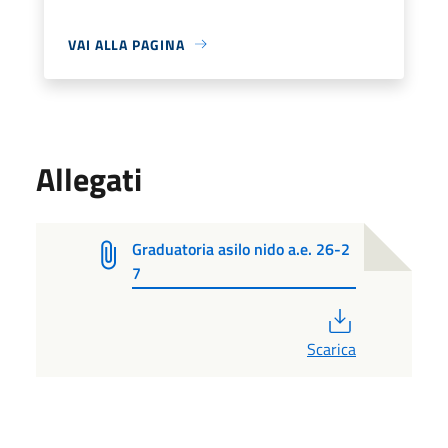
VAI ALLA PAGINA
Allegati
Graduatoria asilo nido a.e. 26-2
7
PDF
Scarica