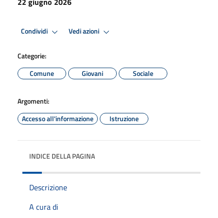
22 giugno 2026
Condividi
Vedi azioni
Categorie:
Comune
Giovani
Sociale
Argomenti:
Accesso all'informazione
Istruzione
INDICE DELLA PAGINA
Descrizione
A cura di