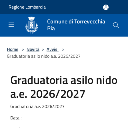
Salta al contenuto principale
Regione Lombardia
Comune di Torrevecchia
Pia
Home
>
Novità
>
Avvisi
>
Graduatoria asilo nido a.e. 2026/2027
Graduatoria asilo nido
a.e. 2026/2027
Graduatoria a.e. 2026/2027
Data :