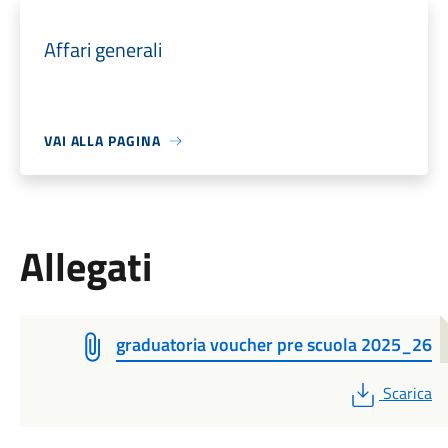
Affari generali
VAI ALLA PAGINA
Allegati
graduatoria voucher pre scuola 2025_26
PDF
Scarica