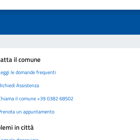
atta il comune
Leggi le domande frequenti
Richiedi Assistenza
Chiama il comune +39 0382 68502
Prenota un appuntamento
lemi in città
Segnala disservizio