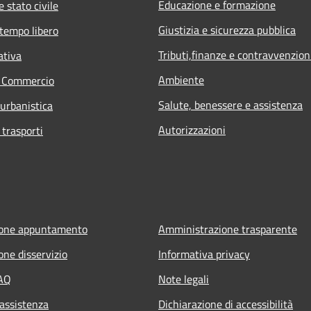
Educazione e formazione
 stato civile
Giustizia e sicurezza pubblica
 tempo libero
Tributi,finanze e contravvenzion
ativa
Ambiente
e Commercio
Salute, benessere e assistenza
 urbanistica
Autorizzazioni
 trasporti
ione appuntamento
Amministrazione trasparente
one disservizio
Informativa privacy
FAQ
Note legali
 assistenza
Dichiarazione di accessibilità