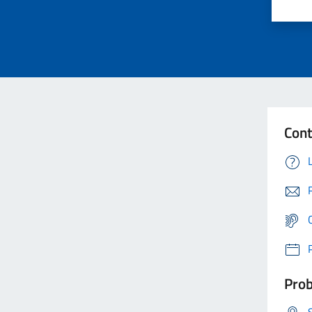
Cont
Prob