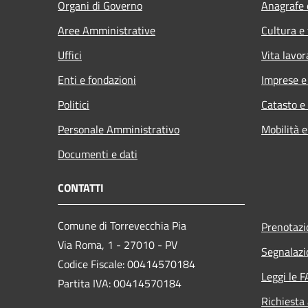
Organi di Governo
Anagrafe e
Aree Amministrative
Cultura e
Uffici
Vita lavor
Enti e fondazioni
Imprese 
Politici
Catasto e
Personale Amministrativo
Mobilità e
Documenti e dati
CONTATTI
Comune di Torrevecchia Pia
Prenotaz
Via Roma, 1 - 27010 - PV
Segnalazi
Codice Fiscale: 00414570184
Leggi le 
Partita IVA: 00414570184
Richiesta