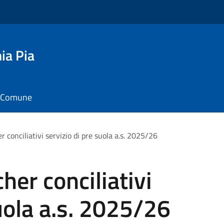
ia Pia
il Comune
 conciliativi servizio di pre suola a.s. 2025/26
her conciliativi
suola a.s. 2025/26