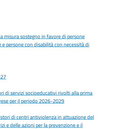
lla misura sostegno in favore di persone
 e persone con disabilità con necessità di
027
 di servizi socioeducativi rivolti alla prima
Pavese per il periodo 2026-2029
tori di centri antiviolenza in attuazione del
 e delle azioni per la prevenzione e il