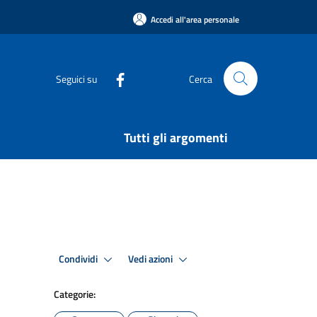
Accedi all'area personale
Seguici su
Cerca
Tutti gli argomenti
Condividi
Vedi azioni
Categorie: