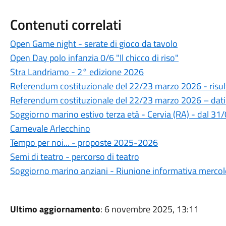
Contenuti correlati
Open Game night - serate di gioco da tavolo
Open Day polo infanzia 0/6 "Il chicco di riso"
Stra Landriamo - 2° edizione 2026
Referendum costituzionale del 22/23 marzo 2026 - risul
Referendum costituzionale del 22/23 marzo 2026 – dati
Soggiorno marino estivo terza età - Cervia (RA) - dal 3
Carnevale Arlecchino
Tempo per noi... - proposte 2025-2026
Semi di teatro - percorso di teatro
Soggiorno marino anziani - Riunione informativa merco
Ultimo aggiornamento
: 6 novembre 2025, 13:11