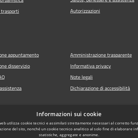
Autorizzazioni
 trasporti
ione appuntamento
Amministrazione trasparente
one disservizio
Informativa privacy
FAQ
Note legali
 assistenza
Dichiarazione di accessibilità
Informazioni sui cookie
web utilizza cookie tecnici e assimilati strettamente necessari al corretto fu
azione del sito, nonché un cookie tecnico analitico al solo fine di elaborare i
statistiche, aggregate e anonime.