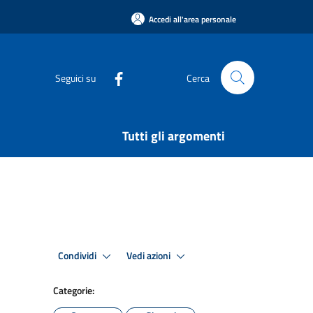
Accedi all'area personale
Seguici su
Cerca
Tutti gli argomenti
Condividi
Vedi azioni
Categorie: