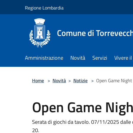
Salta al contenuto principale
Regione Lombardia
Comune di Torrevecch
Amministrazione
Novità
Servizi
Vivere 
Home
>
Novità
>
Notizie
>
Open Game Night
Open Game Nigh
Serata di giochi da tavolo. 07/11/2025 dalle 
20.