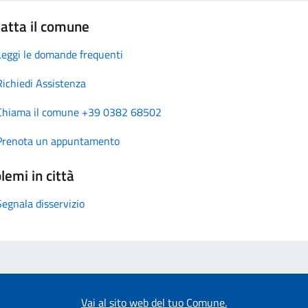
atta il comune
Leggi le domande frequenti
Richiedi Assistenza
Chiama il comune +39 0382 68502
Prenota un appuntamento
lemi in città
Segnala disservizio
Vai al sito web del tuo Comune.