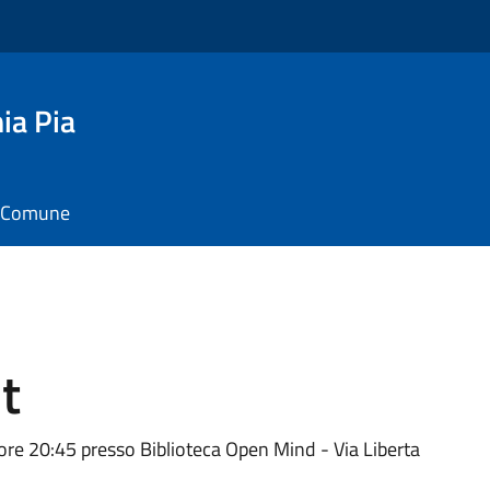
ia Pia
il Comune
t
ore 20:45 presso Biblioteca Open Mind - Via Liberta