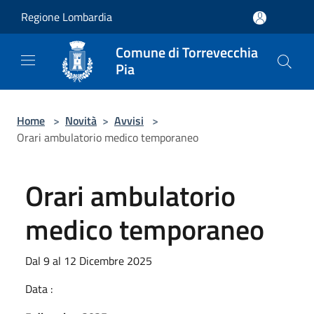
Salta al contenuto principale
Regione Lombardia
Comune di Torrevecchia
Pia
Home
>
Novità
>
Avvisi
>
Orari ambulatorio medico temporaneo
Orari ambulatorio
medico temporaneo
Dal 9 al 12 Dicembre 2025
Data :