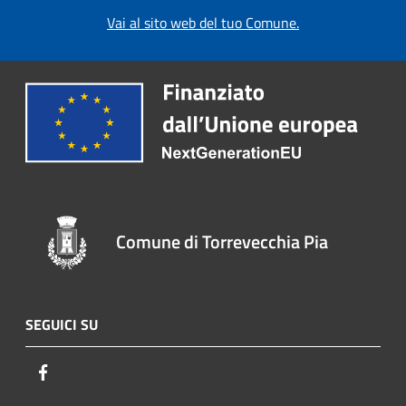
Vai al sito web del tuo Comune.
Comune di Torrevecchia Pia
SEGUICI SU
Facebook