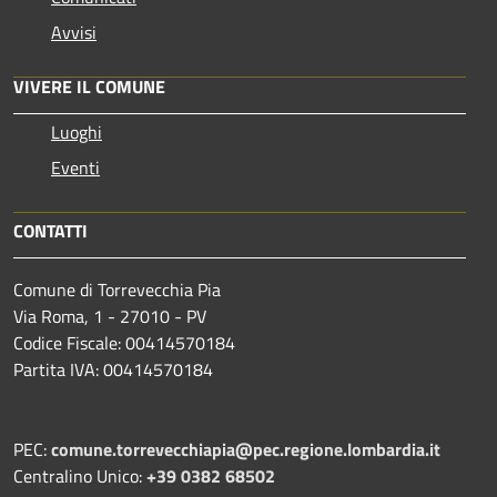
Avvisi
VIVERE IL COMUNE
Luoghi
Eventi
CONTATTI
Comune di Torrevecchia Pia
Via Roma, 1 - 27010 - PV
Codice Fiscale: 00414570184
Partita IVA: 00414570184
PEC:
comune.torrevecchiapia@pec.
regione.lombardia.it
Centralino Unico:
+39 0382 68502