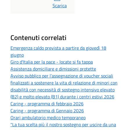
PDF
Scarica
Contenuti correlati
Emergenza caldo prevista a partire da giovedì 18
giugno
Giro d'Italia per la pace - locate si fa tappa
Assistenza domiciliare e dimissioni protette
Avviso pubblico per l’assegnazione di voucher sociali
finalizzati a sostenere la vita di relazione di minori con
disabilità con necessità di sostegno intensivo elevato
(B2) e molto elevato (B1) durante i centri estivi 2026
Caring - programma di febbraio 2026
Caring - programma di Gennaio 2026
Orari ambulatorio medico temporaneo
"La tua scelta più il nostro sostegno per uscire da una