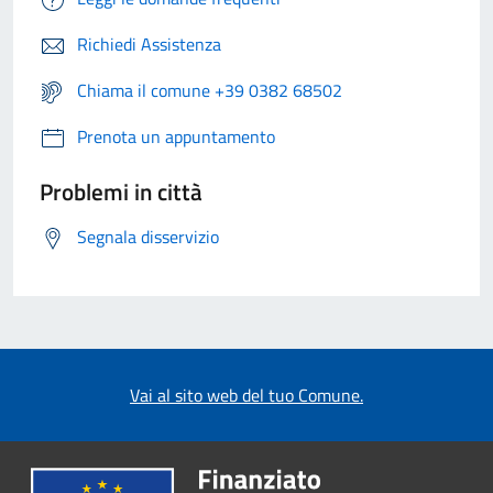
Richiedi Assistenza
Chiama il comune +39 0382 68502
Prenota un appuntamento
Problemi in città
Segnala disservizio
Vai al sito web del tuo Comune.