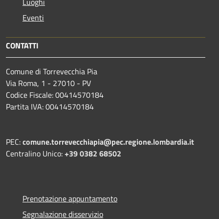
Luoghi
Eventi
CONTATTI
Comune di Torrevecchia Pia
Via Roma, 1 - 27010 - PV
Codice Fiscale: 00414570184
Partita IVA: 00414570184
PEC:
comune.torrevecchiapia@pec.
regione.lombardia.it
Centralino Unico:
+39 0382 68502
Prenotazione appuntamento
Segnalazione disservizio