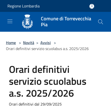
Salta al contenuto principale
Regione Lombardia
Comune di Torrevecchia
Pia
Home
>
Novità
>
Avvisi
>
Orari definitivi servizio scuolabus a.s. 2025/2026
Orari definitivi
servizio scuolabus
a.s. 2025/2026
Orari definitivi dal 29/09/2025