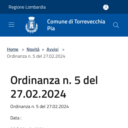
Salta al contenuto principale
Regione Lombardia
Comune di Torrevecchia
Pia
Home
>
Novità
>
Avvisi
>
Ordinanza n. 5 del 27.02.2024
Ordinanza n. 5 del
27.02.2024
Ordinanza n. 5 del 27.02.2024
Data :