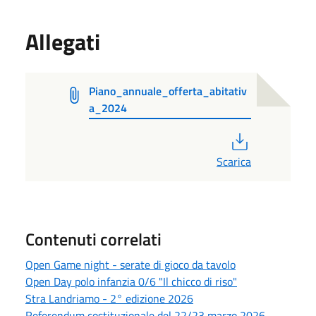
Allegati
Piano_annuale_offerta_abitativ
a_2024
PDF
Scarica
Contenuti correlati
Open Game night - serate di gioco da tavolo
Open Day polo infanzia 0/6 "Il chicco di riso"
Stra Landriamo - 2° edizione 2026
Referendum costituzionale del 22/23 marzo 2026 -