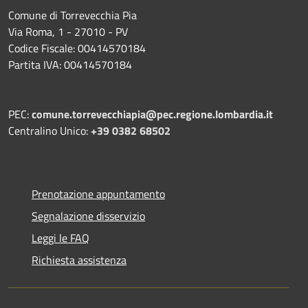
Comune di Torrevecchia Pia
Via Roma, 1 - 27010 - PV
Codice Fiscale: 00414570184
Partita IVA: 00414570184
PEC:
comune.torrevecchiapia@pec.
regione.lombardia.it
Centralino Unico:
+39 0382 68502
Prenotazione appuntamento
Segnalazione disservizio
Leggi le FAQ
Richiesta assistenza