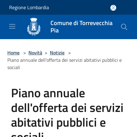
Salta al contenuto principale
Regione Lombardia
Comune di Torrevecchia
Pia
Home
>
Novità
>
Notizie
>
Piano annuale dell'offerta dei servizi abitativi pubblici e
sociali
Piano annuale
dell'offerta dei servizi
abitativi pubblici e
sociali