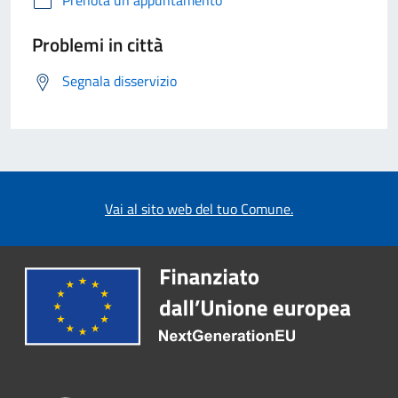
Prenota un appuntamento
Problemi in città
Segnala disservizio
Vai al sito web del tuo Comune.