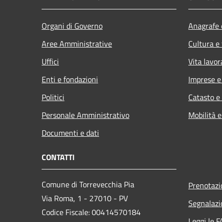
Organi di Governo
Anagrafe e
Aree Amministrative
Cultura e
Uffici
Vita lavor
Enti e fondazioni
Imprese 
Politici
Catasto e
Personale Amministrativo
Mobilità e
Documenti e dati
CONTATTI
Comune di Torrevecchia Pia
Prenotaz
Via Roma, 1 - 27010 - PV
Segnalazi
Codice Fiscale: 00414570184
Leggi le 