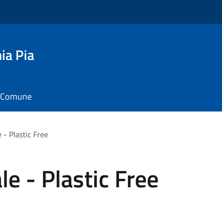
ia Pia
il Comune
 - Plastic Free
e - Plastic Free