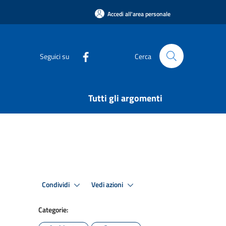
Accedi all'area personale
Seguici su
Cerca
Tutti gli argomenti
Condividi
Vedi azioni
Categorie: