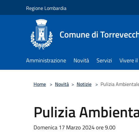
Salta al contenuto principale
Regione Lombardia
Comune di Torrevecch
Amministrazione
Novità
Servizi
Vivere 
Home
>
Novità
>
Notizie
>
Pulizia Ambientale
Pulizia Ambiental
Domenica 17 Marzo 2024 ore 9.00