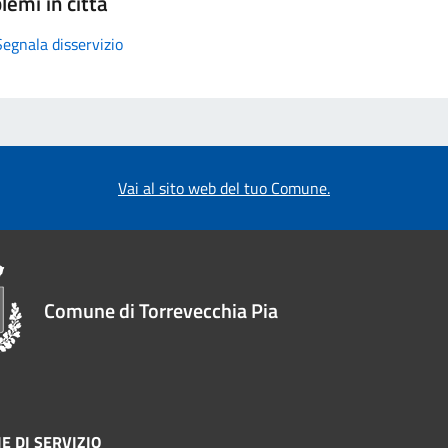
lemi in città
Segnala disservizio
Vai al sito web del tuo Comune.
Comune di Torrevecchia Pia
E DI SERVIZIO