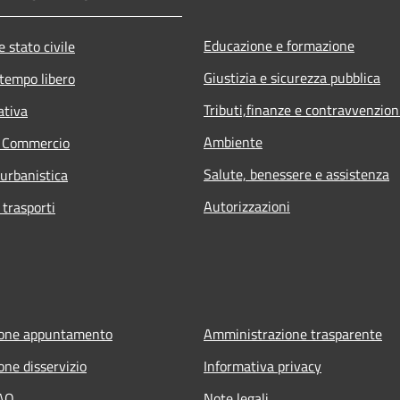
Educazione e formazione
 stato civile
Giustizia e sicurezza pubblica
 tempo libero
Tributi,finanze e contravvenzion
ativa
Ambiente
e Commercio
Salute, benessere e assistenza
 urbanistica
Autorizzazioni
 trasporti
ione appuntamento
Amministrazione trasparente
one disservizio
Informativa privacy
FAQ
Note legali