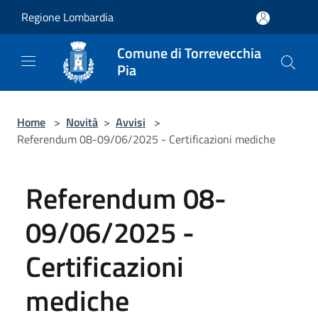
Salta al contenuto principale
Regione Lombardia
Comune di Torrevecchia
Pia
Home
>
Novità
>
Avvisi
>
Referendum 08-09/06/2025 - Certificazioni mediche
Referendum 08-
09/06/2025 -
Certificazioni
mediche