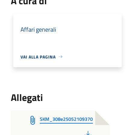
A cura di
Affari generali
VAI ALLA PAGINA
Allegati
SKM_308e25052109370
PDF