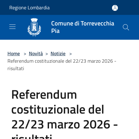
Salta al contenuto principale
Regione Lombardia
Comune di Torrevecchia
Pia
Home
>
Novità
>
Notizie
>
Referendum costituzionale del 22/23 marzo 2026 -
risultati
Referendum
costituzionale del
22/23 marzo 2026 -
risultati