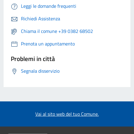
Leggi le domande frequenti
Richiedi Assistenza
Chiama il comune +39 0382 68502
Prenota un appuntamento
Problemi in città
Segnala disservizio
Vai al sito web del tuo Comune.