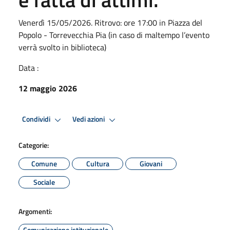
Venerdì 15/05/2026. Ritrovo: ore 17:00 in Piazza del
Popolo - Torrevecchia Pia (in caso di maltempo l’evento
verrà svolto in biblioteca)
Data :
12 maggio 2026
Condividi
Vedi azioni
Categorie:
Comune
Cultura
Giovani
Sociale
Argomenti:
Comunicazione istituzionale