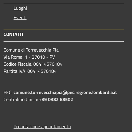
Luoghi
Eventi
CONTATTI
Comune di Torrevecchia Pia
Via Roma, 1 - 27010 - PV
Codice Fiscale: 00414570184
Partita IVA: 00414570184
PEC:
comune.torrevecchiapia@pec.
regione.lombardia.it
Centralino Unico:
+39 0382 68502
Prenotazione appuntamento