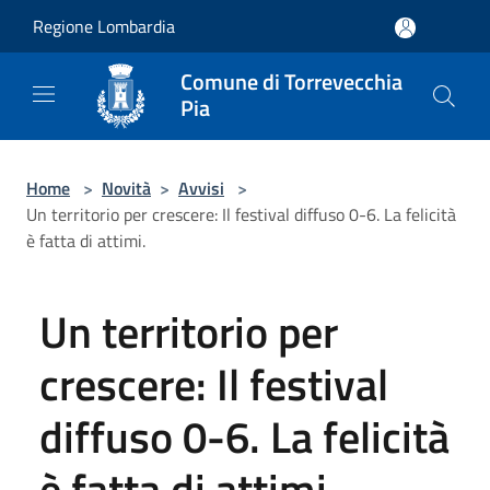
Salta al contenuto principale
Regione Lombardia
Comune di Torrevecchia
Pia
Home
>
Novità
>
Avvisi
>
Un territorio per crescere: Il festival diffuso 0-6. La felicità
è fatta di attimi.
Un territorio per
crescere: Il festival
diffuso 0-6. La felicità
è fatta di attimi.